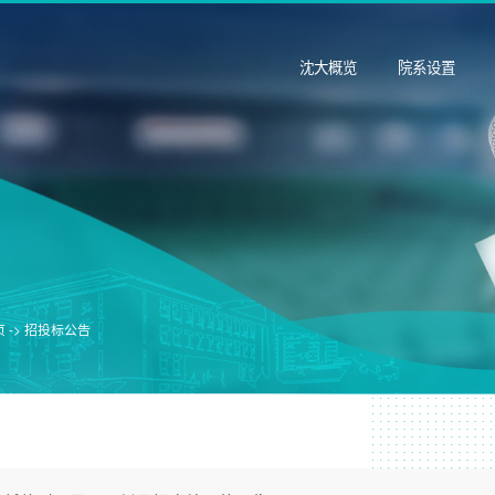
沈大概览
院系设置
 ->
招投标公告