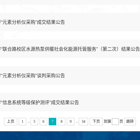
“元素分析仪采购”成交结果公告
“联合路校区水源热泵供暖社会化能源托管服务”（第二次）结果公告
“元素分析仪采购”谈判采购公告
“信息系统等级保护测评”成交结果公告
...
...
上页
1
5
6
7
8
9
34
下页
到第
页
跳转