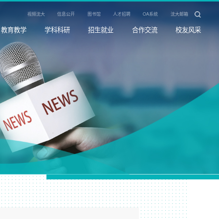
视频沈大
信息公开
图书馆
人才招聘
OA系统
沈大邮箱
教育教学
学科科研
招生就业
合作交流
校友风采