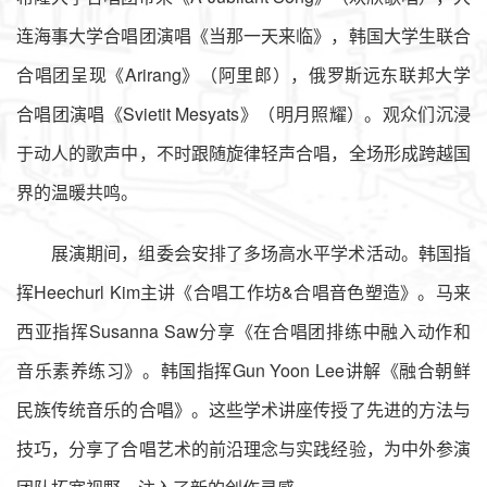
连海事大学合唱团演唱《当那一天来临》，韩国大学生联合
合唱团呈现《Arirang》（阿里郎），俄罗斯远东联邦大学
合唱团演唱《Svietit Mesyats》（明月照耀）。观众们沉浸
于动人的歌声中，不时跟随旋律轻声合唱，全场形成跨越国
界的温暖共鸣。
展演期间，组委会安排了多场高水平学术活动。韩国指
挥Heechurl Kim主讲《合唱工作坊&合唱音色塑造》。马来
西亚指挥Susanna Saw分享《在合唱团排练中融入动作和
音乐素养练习》。韩国指挥Gun Yoon Lee讲解《融合朝鲜
民族传统音乐的合唱》。这些学术讲座传授了先进的方法与
技巧，分享了合唱艺术的前沿理念与实践经验，为中外参演