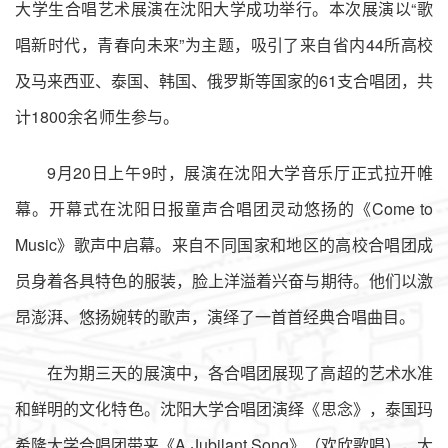
大学生合唱艺术展演在沈阳大学成功举行。本次展演以“歌
唱新时代，青春向未来”为主题，吸引了来自省内44所高校
及马来西亚、泰国、韩国、俄罗斯等国家的61支合唱团，共
计1800余名师生参与。
9月20日上午9时，展演在沈阳大学音乐厅正式拉开帷
幕。开幕式在沈阳日报童声合唱团灵动悠扬的《Come to
Music》歌声中启幕。来自不同国家和地区的高校合唱团成
员身着各具特色的服装，脸上洋溢着兴奋与期待。他们以激
昂澎湃、悠扬婉转的歌声，演绎了一首首经典合唱曲目。
在为期三天的展演中，各合唱团展现了高超的艺术水准
和鲜明的文化特色。沈阳大学合唱团演绎《思念》，泰国玛
希隆大学合唱团带来《A Jubilant Song》（欢欣歌唱），大