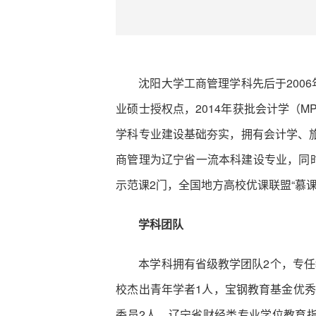
沈阳大学工商管理学科先后于200
业硕士授权点，2014年获批会计学（
学科专业建设基础夯实，拥有会计学、
商管理为辽宁省一流本科建设专业，同
示范课2门，全国地方高校优课联盟“慕课
学科团队
本学科拥有省级教学团队2个，专任
校杰出青年学者1人，宝钢教育基金优秀
委员2人，辽宁省财经类专业学位教育