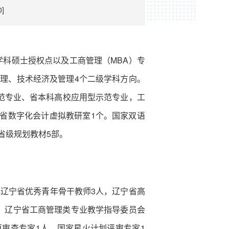
0
]
级学科硕士授权点以及工商管理（MBA）专
管理、技术经济及管理4个二级学科方向。
范专业、省本科高校应用型示范专业，工
省数字化会计虚拟教研室1个。国家双语
省级规划教材5部。
，辽宁省优秀青年骨干教师3人，辽宁省高
人，辽宁省工商管理类专业教学指导委员会
审查专家1人，国家星火计划评审专家1