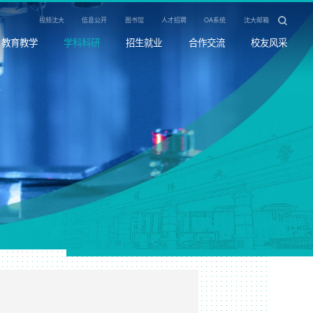
视频沈大
信息公开
图书馆
人才招聘
OA系统
沈大邮箱
教育教学
学科科研
招生就业
合作交流
校友风采