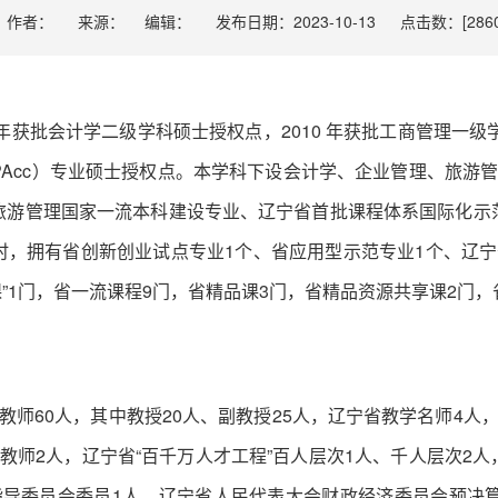
作者：
来源：
编辑：
发布日期：2023-10-13
点击数：[
286
6年获批会计学二级学科硕士授权点，2010 年获批工商管理一
MPAcc）专业硕士授权点。本学科下设会计学、企业管理、旅游
旅游管理国家一流本科建设专业、辽宁省首批课程体系国际化示
时，拥有省创新创业试点专业1个、省应用型示范专业1个、辽宁
”1门，省一流课程9门，省精品课3门，省精品资源共享课2门，
教师60人，其中教授20人、副教授25人，辽宁省教学名师4人
教师2人，辽宁省“百千万人才工程”百人层次1人、千人层次2
指导委员会委员1人，辽宁省人民代表大会财政经济委员会预决算